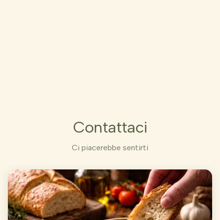
Vedi Ricetta
ESPLORA TUTTE LE RICETTE
Contattaci
Ci piacerebbe sentirti